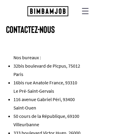
ContactEZ-NOUS
Nos bureaux :
32bis boulevard de Picpus, 75012
Paris
16bis rue Anatole France, 93310
Le Pré-Saint-Gervais
116 avenue Gabriel Péri, 93400
Saint-Ouen
50 cours de la République, 69100
Villeurbanne
333 boulevard Victor Hugo, 26000